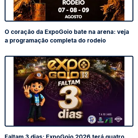
O coração da ExpoGoio bate na arena: veja
a programação completa do rodeio
Faltam 3 dias: ExpoGoio 2026 terá quatro