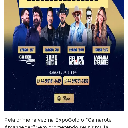
Pela primeira vez na ExpoGoio o “Camarote
Amanhecer” vem prometendo reunir muita