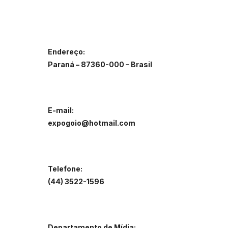
Endereço:
Paraná – 87360-000 – Brasil
E-mail:
expogoio@hotmail.com
Telefone:
(44) 3522-1596
Departamento de Mídia: