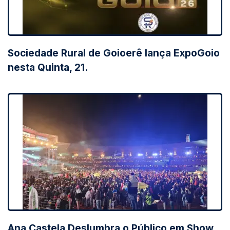
Sociedade Rural de Goioerê lança ExpoGoio
nesta Quinta, 21.
Ana Castela Deslumbra o Público em Show