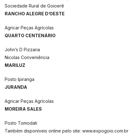
Sociedade Rural de Goioerê
RANCHO ALEGRE D’OESTE
Agricar Peças Agrícolas
QUARTO CENTENÁRIO
John’s D Pizzaria
Nicolas Conveniência
MARILUZ
Posto Ipiranga
JURANDA
Agricar Peças Agrícolas
MOREIRA SALES
Posto Tomodati
Também disponíveis online pelo site:
www.expogoio.com.br