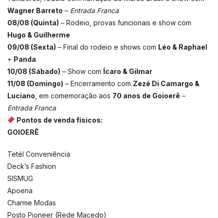
Wagner Barreto
–
Entrada Franca
08/08 (Quinta)
– Rodeio, provas funcionais e show com
Hugo & Guilherme
09/08 (Sexta)
– Final do rodeio e shows com
Léo & Raphael
+
Panda
10/08 (Sábado)
– Show com
Ícaro & Gilmar
11/08 (Domingo)
– Encerramento com
Zezé Di Camargo &
Luciano
, em comemoração aos
70 anos de Goioerê
–
Entrada Franca
Pontos de venda físicos:
GOIOERÊ
Tetél Conveniência
Deck’s Fashion
SISMUG
Apoena
Charme Modas
Posto Pioneer (Rede Macedo)