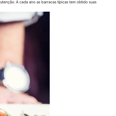
enção. A cada ano as barracas típicas tem obtido suas