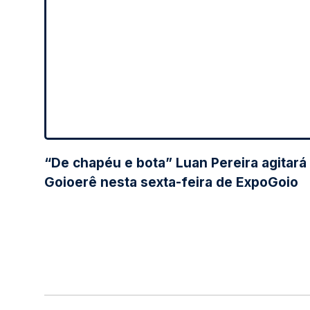
“De chapéu e bota” Luan Pereira agitará
Goioerê nesta sexta-feira de ExpoGoio