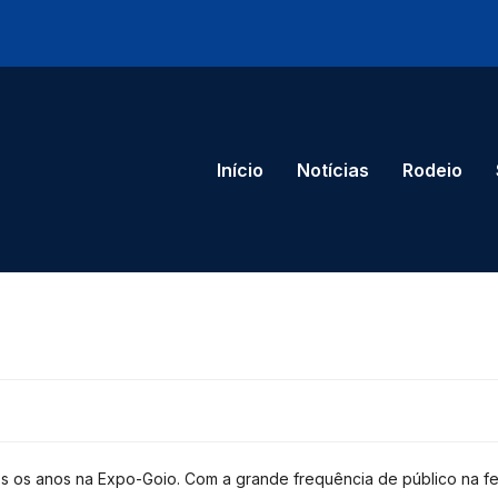
Início
Notícias
Rodeio
dos os anos na Expo-Goio. Com a grande frequência de público na fe