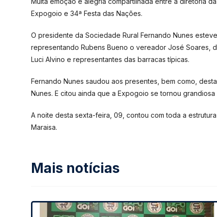
Muita emoção e alegria compartilhada entre a diretoria da
Expogoio e 34ª Festa das Nações.
O presidente da Sociedade Rural Fernando Nunes esteve
representando Rubens Bueno o vereador José Soares, do p
Luci Alvino e representantes das barracas típicas.
Fernando Nunes saudou aos presentes, bem como, destac
Nunes. E citou ainda que a Expogoio se tornou grandiosa
A noite desta sexta-feira, 09, contou com toda a estrut
Maraisa.
Mais notícias