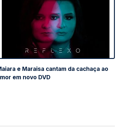
aiara e Maraisa cantam da cachaça ao
mor em novo DVD