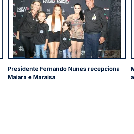
Presidente Fernando Nunes recepciona
M
Maiara e Maraisa
a