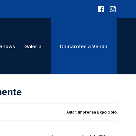
Shows
Galeria
Camarotes a Venda
mente
Autor:
Imprensa Expo Goio